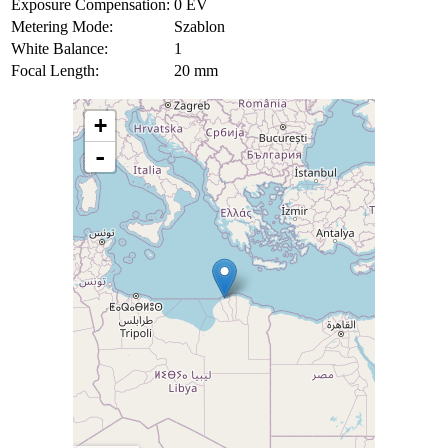
Exposure Compensation:
0 EV
Metering Mode:
Szablon
White Balance:
1
Focal Length:
20 mm
+
-