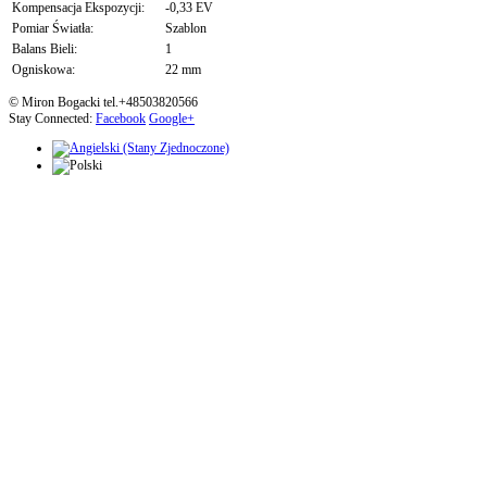
Kompensacja Ekspozycji:
-0,33 EV
Pomiar Światła:
Szablon
Balans Bieli:
1
Ogniskowa:
22 mm
© Miron Bogacki tel.+48503820566
Stay Connected:
Facebook
Google+