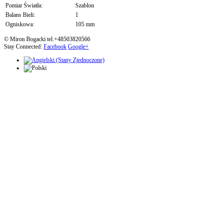
Pomiar Światła:
Szablon
Balans Bieli:
1
Ogniskowa:
105 mm
© Miron Bogacki tel.+48503820566
Stay Connected:
Facebook
Google+