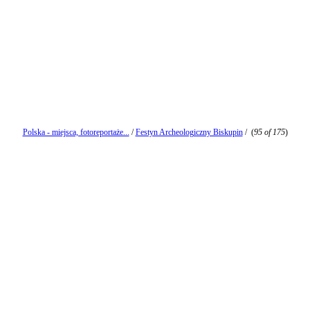
Polska - miejsca, fotoreportaże...
/
Festyn Archeologiczny Biskupin
/
(
95 of 175
)