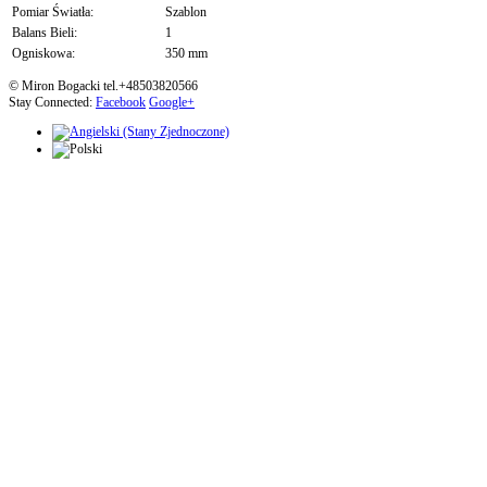
Pomiar Światła:
Szablon
Balans Bieli:
1
Ogniskowa:
350 mm
© Miron Bogacki tel.+48503820566
Stay Connected:
Facebook
Google+