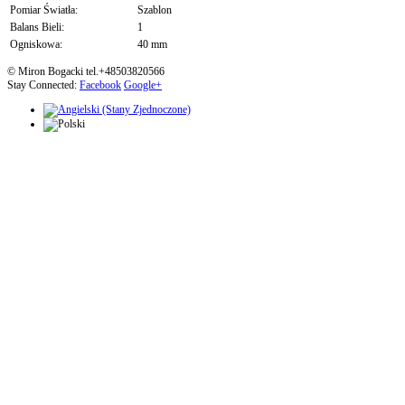
Pomiar Światła:
Szablon
Balans Bieli:
1
Ogniskowa:
40 mm
© Miron Bogacki tel.+48503820566
Stay Connected:
Facebook
Google+