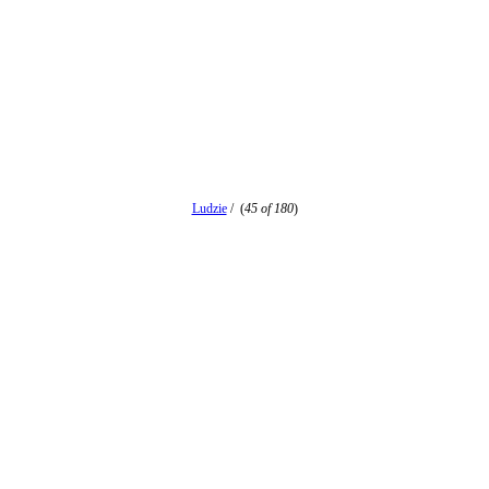
Ludzie
/
(
45 of 180
)