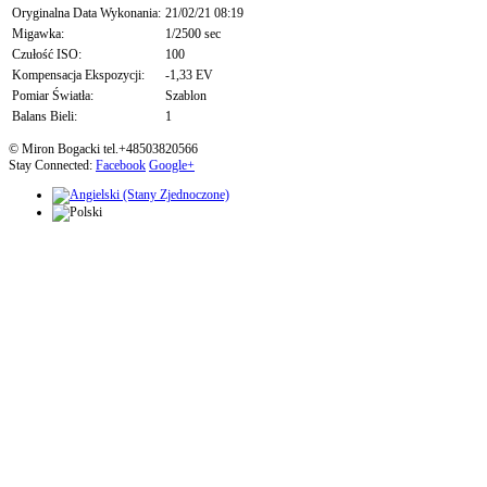
Oryginalna Data Wykonania:
21/02/21 08:19
Migawka:
1/2500 sec
Czułość ISO:
100
Kompensacja Ekspozycji:
-1,33 EV
Pomiar Światła:
Szablon
Balans Bieli:
1
© Miron Bogacki tel.+48503820566
Stay Connected:
Facebook
Google+