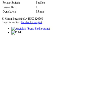
Pomiar Światła:
Szablon
Balans Bieli:
1
Ogniskowa:
35 mm
© Miron Bogacki tel.+48503820566
Stay Connected:
Facebook
Google+