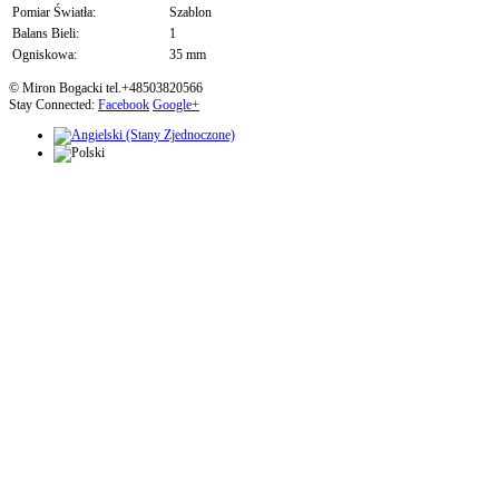
Pomiar Światła:
Szablon
Balans Bieli:
1
Ogniskowa:
35 mm
© Miron Bogacki tel.+48503820566
Stay Connected:
Facebook
Google+