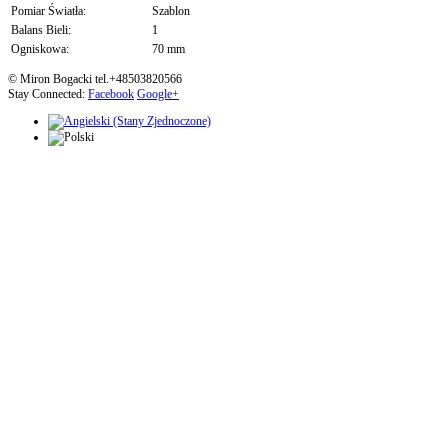
Pomiar Światła:
Szablon
Balans Bieli:
1
Ogniskowa:
70 mm
© Miron Bogacki tel.+48503820566
Stay Connected:
Facebook
Google+