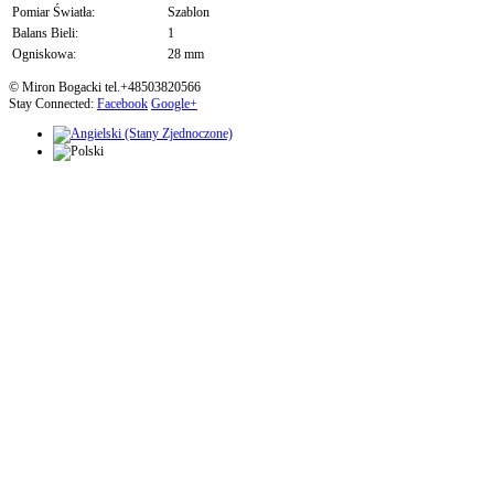
Pomiar Światła:
Szablon
Balans Bieli:
1
Ogniskowa:
28 mm
© Miron Bogacki tel.+48503820566
Stay Connected:
Facebook
Google+