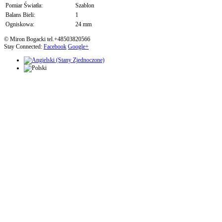
Pomiar Światła:
Szablon
Balans Bieli:
1
Ogniskowa:
24 mm
© Miron Bogacki tel.+48503820566
Stay Connected:
Facebook
Google+