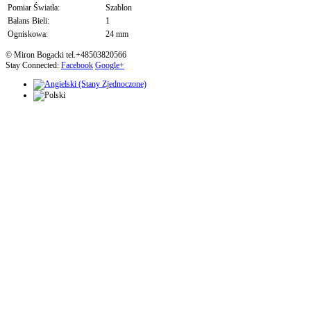
Pomiar Światła:
Szablon
Balans Bieli:
1
Ogniskowa:
24 mm
© Miron Bogacki tel.+48503820566
Stay Connected:
Facebook
Google+