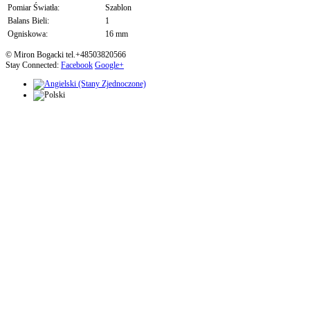
Pomiar Światła:
Szablon
Balans Bieli:
1
Ogniskowa:
16 mm
© Miron Bogacki tel.+48503820566
Stay Connected:
Facebook
Google+