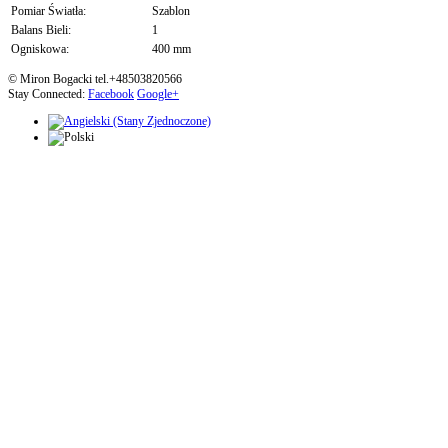
Pomiar Światła:
Szablon
Balans Bieli:
1
Ogniskowa:
400 mm
© Miron Bogacki tel.+48503820566
Stay Connected:
Facebook
Google+