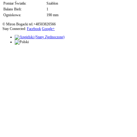
Pomiar Światła:
Szablon
Balans Bieli:
1
Ogniskowa:
190 mm
© Miron Bogacki tel.+48503820566
Stay Connected:
Facebook
Google+