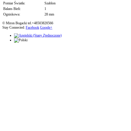
Pomiar Światła:
Szablon
Balans Bieli:
1
Ogniskowa:
28 mm
© Miron Bogacki tel.+48503820566
Stay Connected:
Facebook
Google+