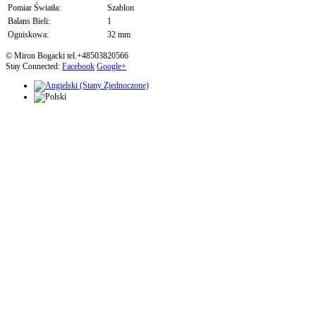
Pomiar Światła:
Szablon
Balans Bieli:
1
Ogniskowa:
32 mm
© Miron Bogacki tel.+48503820566
Stay Connected:
Facebook
Google+