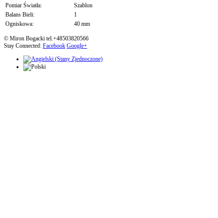
Pomiar Światła:
Szablon
Balans Bieli:
1
Ogniskowa:
40 mm
© Miron Bogacki tel.+48503820566
Stay Connected:
Facebook
Google+