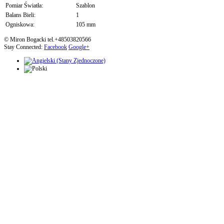
Pomiar Światła:
Szablon
Balans Bieli:
1
Ogniskowa:
105 mm
© Miron Bogacki tel.+48503820566
Stay Connected:
Facebook
Google+