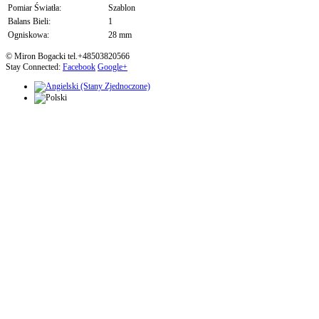
Pomiar Światła:
Szablon
Balans Bieli:
1
Ogniskowa:
28 mm
© Miron Bogacki tel.+48503820566
Stay Connected:
Facebook
Google+