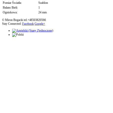
Pomiar Światła:
Szablon
Balans Bieli:
1
Ogniskowa:
24 mm
© Miron Bogacki tel.+48503820566
Stay Connected:
Facebook
Google+