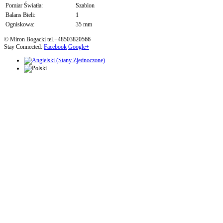
Pomiar Światła:
Szablon
Balans Bieli:
1
Ogniskowa:
35 mm
© Miron Bogacki tel.+48503820566
Stay Connected:
Facebook
Google+