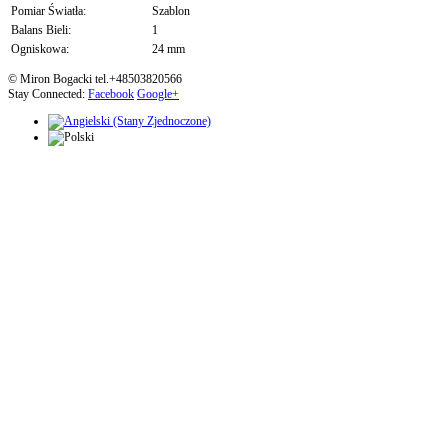
Pomiar Światła:
Szablon
Balans Bieli:
1
Ogniskowa:
24 mm
© Miron Bogacki tel.+48503820566
Stay Connected:
Facebook
Google+