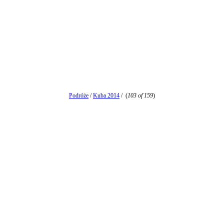
Podróże
/
Kuba 2014
/
(
103 of 159
)