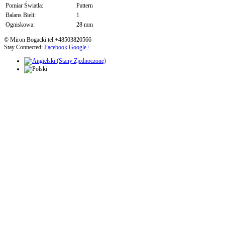
Pomiar Światła:
Pattern
Balans Bieli:
1
Ogniskowa:
28 mm
© Miron Bogacki tel.+48503820566
Stay Connected:
Facebook
Google+