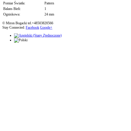
Pomiar Światła:
Pattern
Balans Bieli:
1
Ogniskowa:
24 mm
© Miron Bogacki tel.+48503820566
Stay Connected:
Facebook
Google+