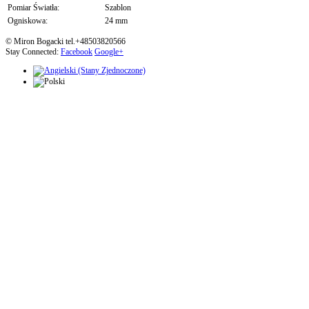
Pomiar Światła:
Szablon
Ogniskowa:
24 mm
© Miron Bogacki tel.+48503820566
Stay Connected:
Facebook
Google+