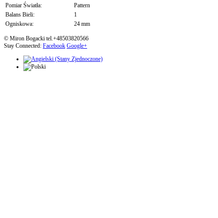
Pomiar Światła:
Pattern
Balans Bieli:
1
Ogniskowa:
24 mm
© Miron Bogacki tel.+48503820566
Stay Connected:
Facebook
Google+