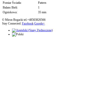
Pomiar Światła:
Pattern
Balans Bieli:
1
Ogniskowa:
35 mm
© Miron Bogacki tel.+48503820566
Stay Connected:
Facebook
Google+