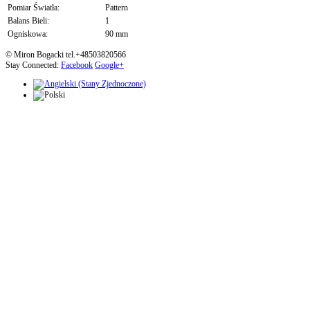
Pomiar Światła:
Pattern
Balans Bieli:
1
Ogniskowa:
90 mm
© Miron Bogacki tel.+48503820566
Stay Connected:
Facebook
Google+