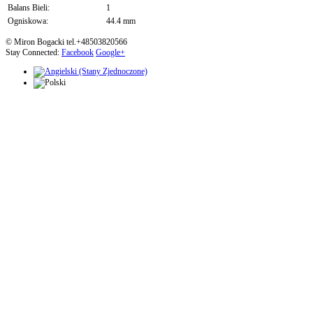
Balans Bieli:
1
Ogniskowa:
44.4 mm
© Miron Bogacki tel.+48503820566
Stay Connected:
Facebook
Google+