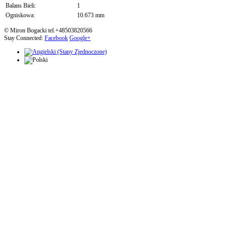
Balans Bieli:
1
Ogniskowa:
10.673 mm
© Miron Bogacki tel.+48503820566
Stay Connected:
Facebook
Google+