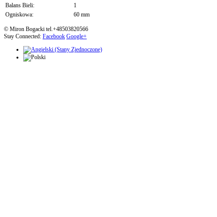
Balans Bieli:
1
Ogniskowa:
60 mm
© Miron Bogacki tel.+48503820566
Stay Connected:
Facebook
Google+