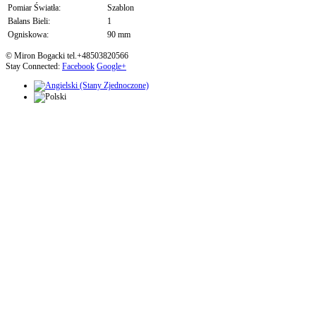
Pomiar Światła:
Szablon
Balans Bieli:
1
Ogniskowa:
90 mm
© Miron Bogacki tel.+48503820566
Stay Connected:
Facebook
Google+