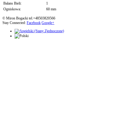
Balans Bieli:
1
Ogniskowa:
60 mm
© Miron Bogacki tel.+48503820566
Stay Connected:
Facebook
Google+