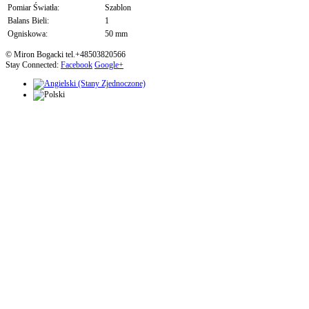
Pomiar Światła:
Szablon
Balans Bieli:
1
Ogniskowa:
50 mm
© Miron Bogacki tel.+48503820566
Stay Connected:
Facebook
Google+