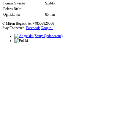
Pomiar Światła:
Szablon
Balans Bieli:
1
Ogniskowa:
65 mm
© Miron Bogacki tel.+48503820566
Stay Connected:
Facebook
Google+