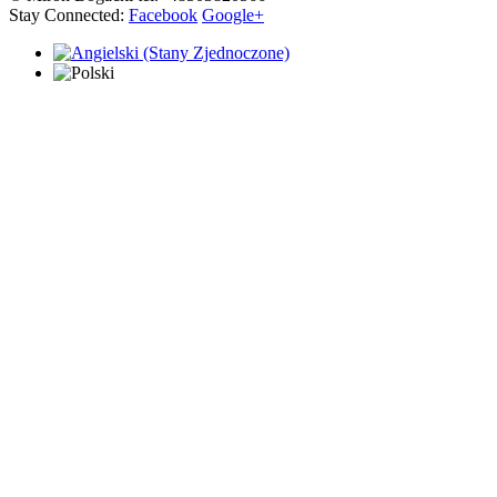
Stay Connected:
Facebook
Google+