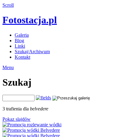
Scroll
Fotostacja.pl
Galeria
Blog
Linki
Szukaj/Archiwum
Kontakt
Menu
Szukaj
3 trafienia dla
belvedere
Pokaz slajdów