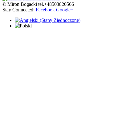
© Miron Bogacki tel.+48503820566
Stay Connected:
Facebook
Google+