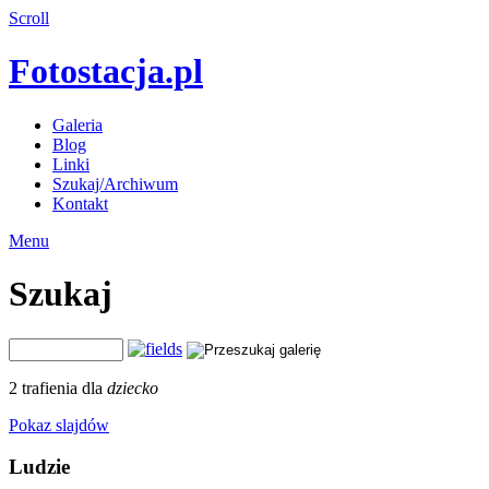
Scroll
Fotostacja.pl
Galeria
Blog
Linki
Szukaj/Archiwum
Kontakt
Menu
Szukaj
2 trafienia dla
dziecko
Pokaz slajdów
Ludzie