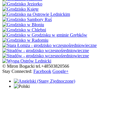
© Miron Bogacki tel.+48503820566
Stay Connected:
Facebook
Google+