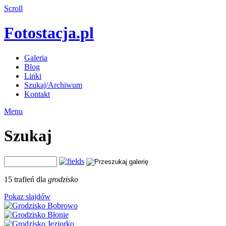
Scroll
Fotostacja.pl
Galeria
Blog
Linki
Szukaj/Archiwum
Kontakt
Menu
Szukaj
15 trafień dla
grodzisko
Pokaz slajdów