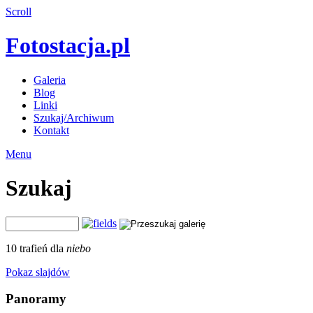
Scroll
Fotostacja.pl
Galeria
Blog
Linki
Szukaj/Archiwum
Kontakt
Menu
Szukaj
10 trafień dla
niebo
Pokaz slajdów
Panoramy