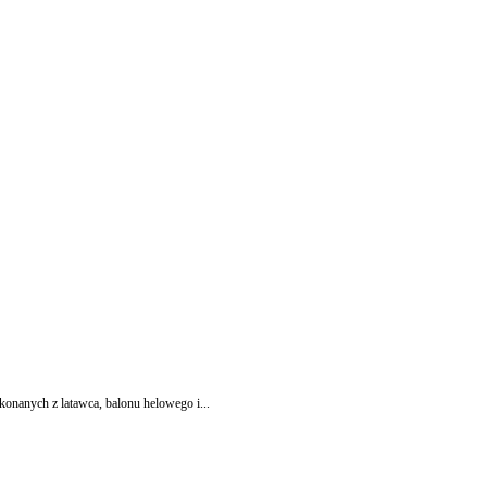
konanych z latawca, balonu helowego i...