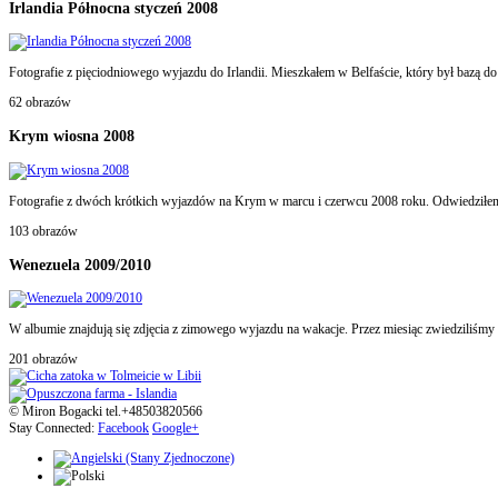
Irlandia Północna styczeń 2008
Fotografie z pięciodniowego wyjazdu do Irlandii. Mieszkałem w Belfaście, który był bazą d
62 obrazów
Krym wiosna 2008
Fotografie z dwóch krótkich wyjazdów na Krym w marcu i czerwcu 2008 roku. Odwiedziłem A
103 obrazów
Wenezuela 2009/2010
W albumie znajdują się zdjęcia z zimowego wyjazdu na wakacje. Przez miesiąc zwiedziliśmy
201 obrazów
© Miron Bogacki tel.+48503820566
Stay Connected:
Facebook
Google+