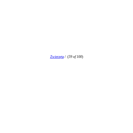
Zwierzęta
/
(
59 of 100
)