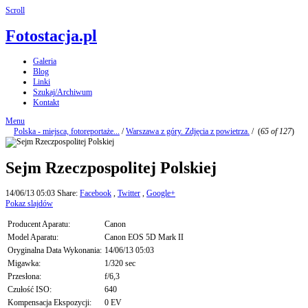
Scroll
Fotostacja.pl
Galeria
Blog
Linki
Szukaj/Archiwum
Kontakt
Menu
Polska - miejsca, fotoreportaże...
/
Warszawa z góry. Zdjęcia z powietrza.
/
(
65 of 127
)
Sejm Rzeczpospolitej Polskiej
14/06/13 05:03
Share:
Facebook
,
Twitter
,
Google+
Pokaz slajdów
Producent Aparatu:
Canon
Model Aparatu:
Canon EOS 5D Mark II
Oryginalna Data Wykonania:
14/06/13 05:03
Migawka:
1/320 sec
Przesłona:
f/6,3
Czułość ISO:
640
Kompensacja Ekspozycji:
0 EV