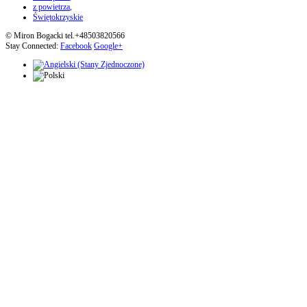
z powietrza
,
Świętokrzyskie
© Miron Bogacki tel.+48503820566
Stay Connected:
Facebook
Google+