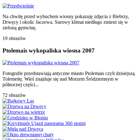
Na chwilę przed wybuchem wiosny pokazuję zdjęcia z Biebrzy,
Drwęcy i okolic Jaczewa. Surowy klimat niedługo zmieni się w
zieloną gęstwinę.
19 obrazów
Ptolemais wykopaliska wiosna 2007
Fotografie przedstawiają antyczne miasto Ptolemais czyli dzisiejszą
Tolemeitę. Wieś znajduje się nad Morzem Śródziemnym w
północnej części...
72 obrazów