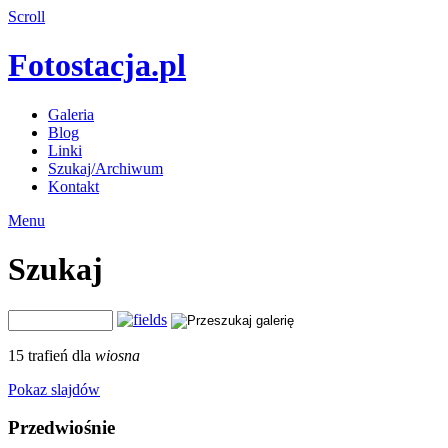
Scroll
Fotostacja.pl
Galeria
Blog
Linki
Szukaj/Archiwum
Kontakt
Menu
Szukaj
15 trafień dla
wiosna
Pokaz slajdów
Przedwiośnie